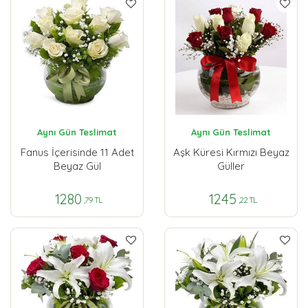
Aynı Gün Teslimat
Aynı Gün Teslimat
Fanus İçerisinde 11 Adet
Aşk Küresi Kırmızı Beyaz
Beyaz Gül
Güller
1280
1245
,79 TL
,22 TL