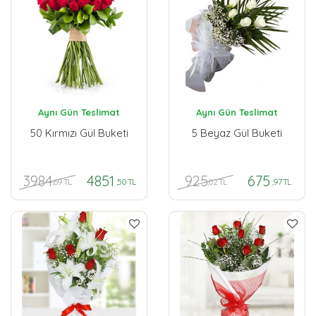
Aynı Gün Teslimat
Aynı Gün Teslimat
50 Kırmızı Gül Buketi
5 Beyaz Gül Buketi
3984
925
4851
675
,69 TL
,02 TL
,50 TL
,97 TL