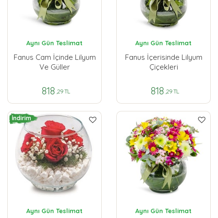
Aynı Gün Teslimat
Aynı Gün Teslimat
Fanus Cam İçinde Lilyum
Fanus İçerisinde Lilyum
Ve Güller
Çiçekleri
818
818
,29 TL
,29 TL
İndirim
Aynı Gün Teslimat
Aynı Gün Teslimat