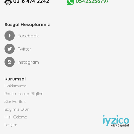
0216 474 2242
05423256797
Sosyal Hesaplarımız
Facebook
Twitter
Instagram
Kurumsal
Hakkımızda
Banka Hesap Bilgileri
Site Haritası
Bayimiz Olun
Hızlı Ödeme
İletişim