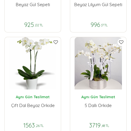
Beyaz Gül Sepeti
Beyaz Lilyum Gül Sepeti
925
996
,02 TL
,17 TL
Aynı Gün Teslimat
Aynı Gün Teslimat
Çift Dal Beyaz Orkide
5 Dallı Orkide
1563
3719
,26 TL
,48 TL