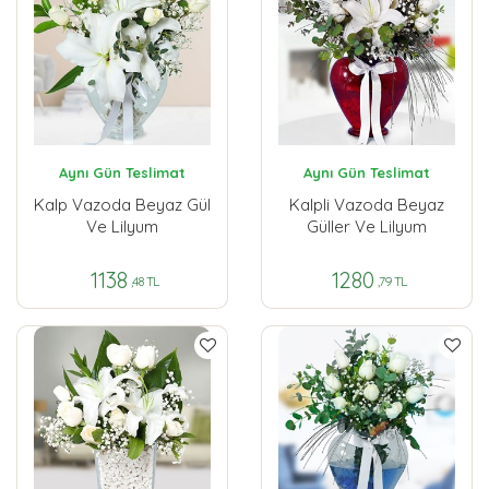
Aynı Gün Teslimat
Aynı Gün Teslimat
Kalp Vazoda Beyaz Gül
Kalpli Vazoda Beyaz
Ve Lilyum
Güller Ve Lilyum
1138
1280
,48 TL
,79 TL