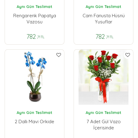
Aynı Gün Teslimat
Aynı Gün Teslimat
Rengarenk Papatya
Cam Fanusta Hüsnü
Vazosu
Yusuflar
782
782
,71 TL
,71 TL
Aynı Gün Teslimat
Aynı Gün Teslimat
2 Dallı Mavi Orkide
7 Adet Gül Vazo
İçerisinde