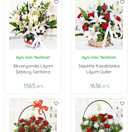
Aynı Gün Teslimat
Aynı Gün Teslimat
Akvaryumda Lilyum
Sepette Kazablanka
Şebboy Gerbera
Lilyum Güller
1565
1636
,42 TL
,57 TL