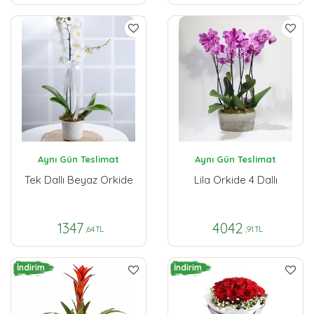
Aynı Gün Teslimat
Aynı Gün Teslimat
Tek Dallı Beyaz Orkide
Lila Orkide 4 Dallı
1347
4042
,64 TL
,91 TL
İndirim
İndirim