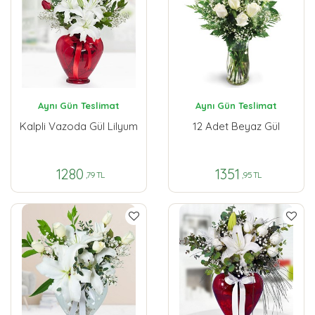
Aynı Gün Teslimat
Aynı Gün Teslimat
Kalpli Vazoda Gül Lilyum
12 Adet Beyaz Gül
1280
1351
,79 TL
,95 TL