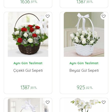
1636
1387
,57 TL
,53 TL
Aynı Gün Teslimat
Aynı Gün Teslimat
Çiçekli Gül Sepeti
Beyaz Gül Sepeti
1387
925
,53 TL
,02 TL