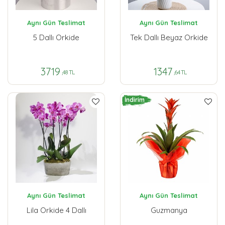
Aynı Gün Teslimat
Aynı Gün Teslimat
5 Dallı Orkide
Tek Dallı Beyaz Orkide
3719
1347
,48 TL
,64 TL
İndirim
Aynı Gün Teslimat
Aynı Gün Teslimat
Lila Orkide 4 Dallı
Guzmanya