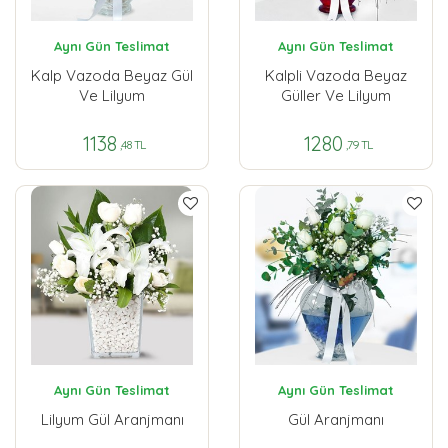
Aynı Gün Teslimat
Aynı Gün Teslimat
Kalp Vazoda Beyaz Gül
Kalpli Vazoda Beyaz
Ve Lilyum
Güller Ve Lilyum
1138
1280
,48 TL
,79 TL
Aynı Gün Teslimat
Aynı Gün Teslimat
Lilyum Gül Aranjmanı
Gül Aranjmanı