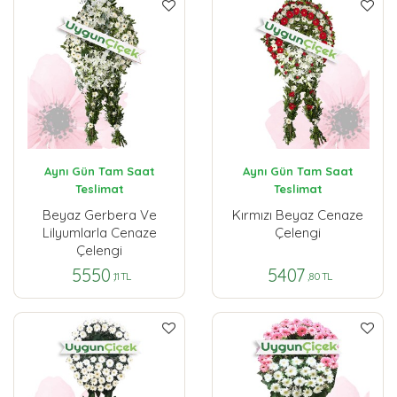
Aynı Gün Tam Saat
Aynı Gün Tam Saat
Teslimat
Teslimat
Beyaz Gerbera Ve
Kırmızı Beyaz Cenaze
Lilyumlarla Cenaze
Çelengi
Çelengi
5550
5407
,11 TL
,80 TL