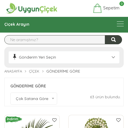
0
Sepetim
Çiçek Arayın
Gönderim Yeri Seçin
ANASAYFA
ÇIÇEK
GÖNDERİME GÖRE
GÖNDERİME GÖRE
63 ürün bulundu.
Çok Satana Göre
İndirim