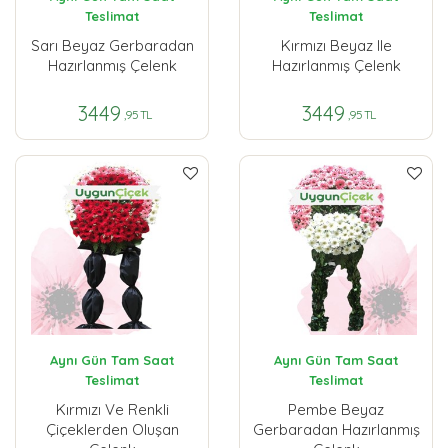
Teslimat
Teslimat
Sarı Beyaz Gerbaradan
Kırmızı Beyaz Ile
Hazırlanmış Çelenk
Hazırlanmış Çelenk
3449
3449
,95 TL
,95 TL
Aynı Gün Tam Saat
Aynı Gün Tam Saat
Teslimat
Teslimat
Kırmızı Ve Renkli
Pembe Beyaz
Çiçeklerden Oluşan
Gerbaradan Hazırlanmış