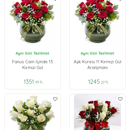
Aynı Gün Teslimat
Aynı Gün Teslimat
Fanus Cam İçinde 13
Aşk Küresi 11 Kırmızı Gül
Kırmızı Gül
Aranjmanı
1351
1245
,95 TL
,22 TL