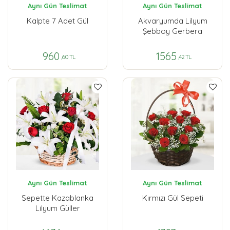
Aynı Gün Teslimat
Aynı Gün Teslimat
Kalpte 7 Adet Gül
Akvaryumda Lilyum
Şebboy Gerbera
960
1565
,60 TL
,42 TL
Aynı Gün Teslimat
Aynı Gün Teslimat
Sepette Kazablanka
Kırmızı Gül Sepeti
Lilyum Güller