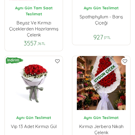
Aynı Gün Tam Saat
Aynı Gün Teslimat
Teslimat
Spathiphyllum - Barış
Beyaz Ve Kırmızı
Çiçeği
Çiçeklerden Hazırlanmış
Çelenk
927
,17 TL
3557
,76 TL
İndirim
Aynı Gün Teslimat
Aynı Gün Teslimat
Vip 13 Adet Kırmızı Gül
Kırmızı Jerbera Nikah
Çelenk