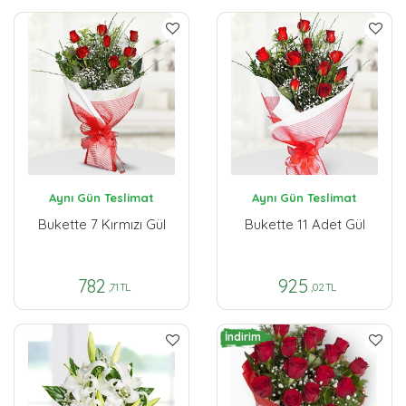
Aynı Gün Teslimat
Aynı Gün Teslimat
Bukette 7 Kırmızı Gül
Bukette 11 Adet Gül
782
925
,71 TL
,02 TL
İndirim