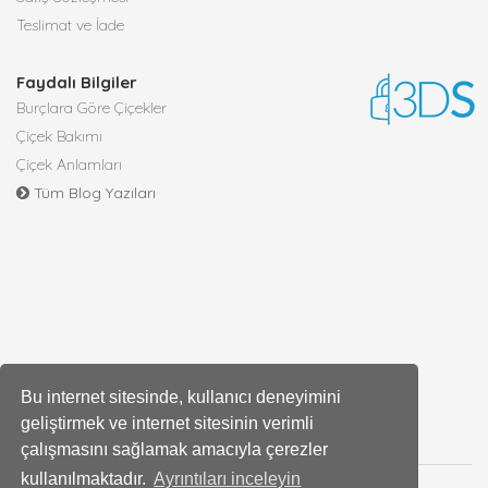
Teslimat ve İade
Faydalı Bilgiler
Burçlara Göre Çiçekler
Çiçek Bakımı
Çiçek Anlamları
Tüm Blog Yazıları
Bu internet sitesinde, kullanıcı deneyimini
geliştirmek ve internet sitesinin verimli
çalışmasını sağlamak amacıyla çerezler
kullanılmaktadır.
Ayrıntıları inceleyin