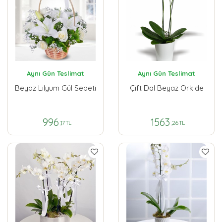
Aynı Gün Teslimat
Aynı Gün Teslimat
Beyaz Lilyum Gül Sepeti
Çift Dal Beyaz Orkide
996
1563
,17 TL
,26 TL