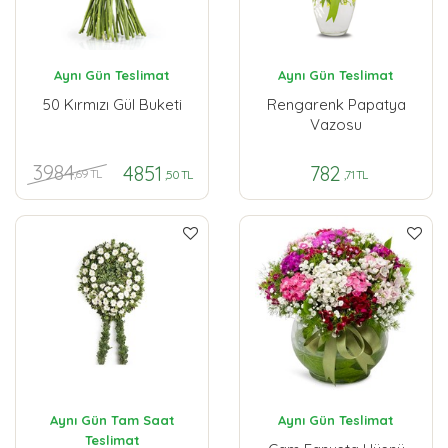
Aynı Gün Teslimat
Aynı Gün Teslimat
50 Kırmızı Gül Buketi
Rengarenk Papatya
Vazosu
3984
4851
782
,69 TL
,50 TL
,71 TL
Aynı Gün Tam Saat
Aynı Gün Teslimat
Teslimat