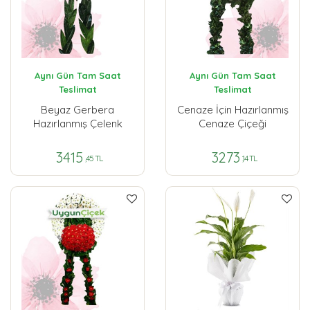
Aynı Gün Tam Saat
Aynı Gün Tam Saat
Teslimat
Teslimat
Beyaz Gerbera
Cenaze İçin Hazırlanmış
Hazırlanmış Çelenk
Cenaze Çiçeği
3415
3273
,45 TL
,14 TL