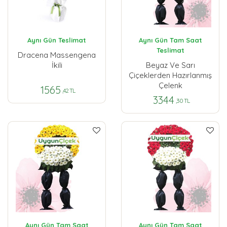
Aynı Gün Teslimat
Aynı Gün Tam Saat
Teslimat
Dracena Massengena
İkili
Beyaz Ve Sarı
Çiçeklerden Hazırlanmış
Çelenk
1565
,42 TL
3344
,30 TL
Aynı Gün Tam Saat
Aynı Gün Tam Saat