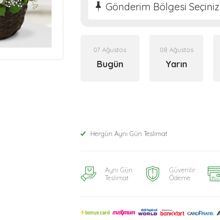
Gönderim Bölgesi Seçiniz
07 Ağustos
08 Ağustos
Bugün
Yarın
Hergün Aynı Gün Teslimat
Aynı Gün
Güvenilir
Teslimat
Ödeme