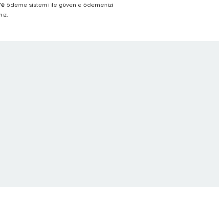
re
ödeme sistemi ile güvenle ödemenizi
iz.