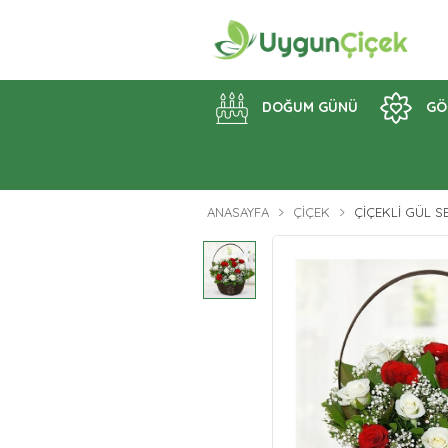
DOĞUM GÜNÜ
GÖ
ANASAYFA
ÇIÇEK
ÇIÇEKLI GÜL SE