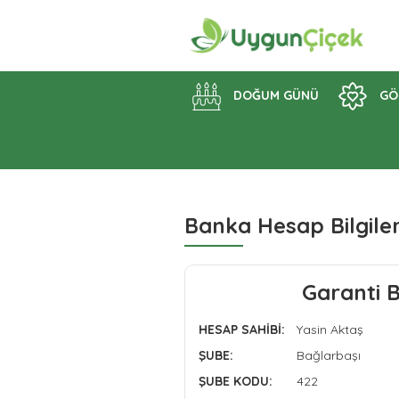
DOĞUM GÜNÜ
GÖ
Banka Hesap Bilgiler
Garanti 
HESAP SAHİBİ:
Yasin Aktaş
ŞUBE:
Bağlarbaşı
ŞUBE KODU:
422