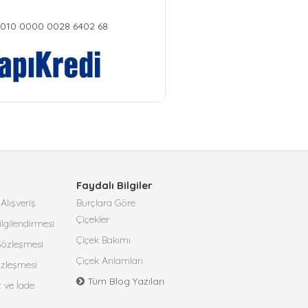
010 0000 0028 6402 68
Faydalı Bilgiler
Alışveriş
Burçlara Göre
Çiçekler
lgilendirmesi
Çiçek Bakımı
 Sözleşmesi
Çiçek Anlamları
özleşmesi
Tüm Blog Yazıları
t ve İade