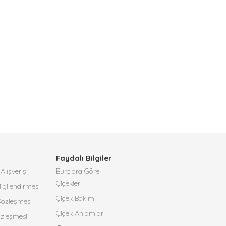
Faydalı Bilgiler
Alışveriş
Burçlara Göre
Çiçekler
lgilendirmesi
Çiçek Bakımı
 Sözleşmesi
Çiçek Anlamları
özleşmesi