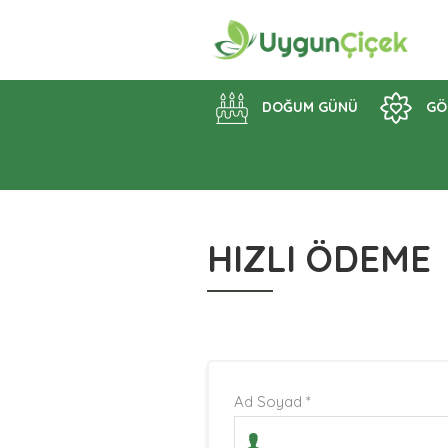
DOĞUM GÜNÜ
GÖ
HIZLI ÖDEME
Ad Soyad *