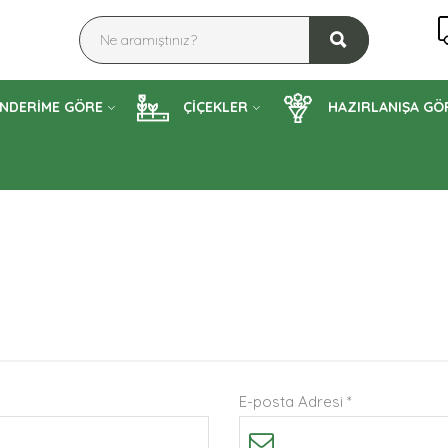
NDERİME GÖRE
ÇİÇEKLER
HAZIRLANIŞA GÖ
E-posta Adresi *