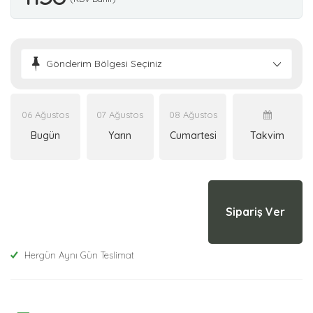
Gönderim Bölgesi Seçiniz
06 Ağustos
07 Ağustos
08 Ağustos
Bugün
Yarın
Cumartesi
Takvim
Sipariş Ver
Hergün Aynı Gün Teslimat