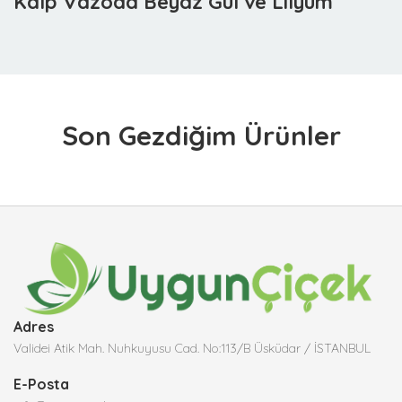
Kalp Vazoda Beyaz Gül ve Lilyum
Son Gezdiğim Ürünler
Adres
Validei Atik Mah. Nuhkuyusu Cad. No:113/B Üsküdar / İSTANBUL
E-Posta