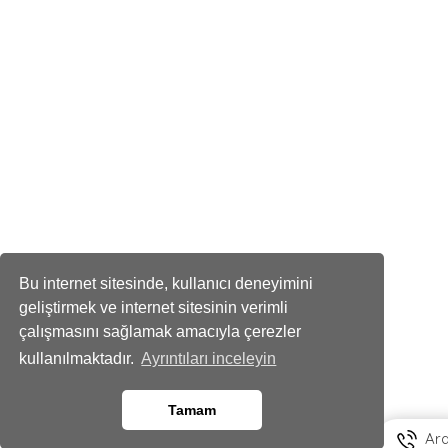
Bu internet sitesinde, kullanıcı deneyimini
geliştirmek ve internet sitesinin verimli
çalışmasını sağlamak amacıyla çerezler
kullanılmaktadır.
Ayrıntıları inceleyin
Tamam
Ar
Whatsapp