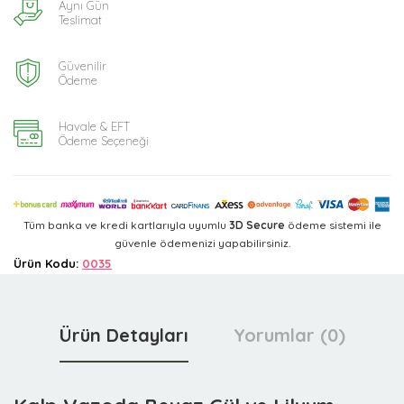
Aynı Gün
Teslimat
Güvenilir
Ödeme
Havale & EFT
Ödeme Seçeneği
Tüm banka ve kredi kartlarıyla uyumlu
3D Secure
ödeme sistemi ile
güvenle ödemenizi yapabilirsiniz.
Ürün Kodu:
0035
Ürün Detayları
Yorumlar (0)