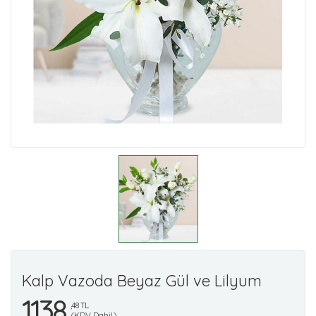
Kalp Vazoda Beyaz Gül ve Lilyum
1138
,48 TL
(KDV Dahil)