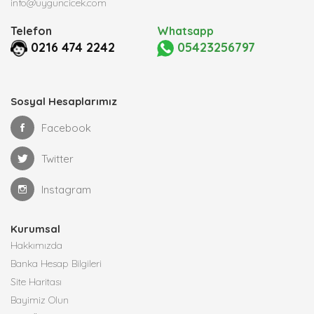
info@uyguncicek.com
Telefon
Whatsapp
0216 474 2242
05423256797
Sosyal Hesaplarımız
Facebook
Twitter
Instagram
Kurumsal
Hakkımızda
Banka Hesap Bilgileri
Site Haritası
Bayimiz Olun