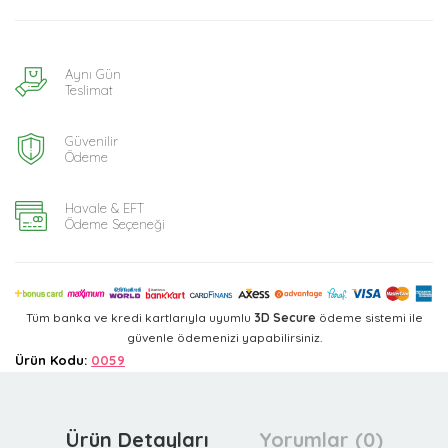
Aynı Gün
Teslimat
Güvenilir
Ödeme
Havale & EFT
Ödeme Seçeneği
Tüm banka ve kredi kartlarıyla uyumlu
3D Secure
ödeme sistemi ile
güvenle ödemenizi yapabilirsiniz.
Ürün Kodu:
0059
Ürün Detayları
Yorumlar (0)