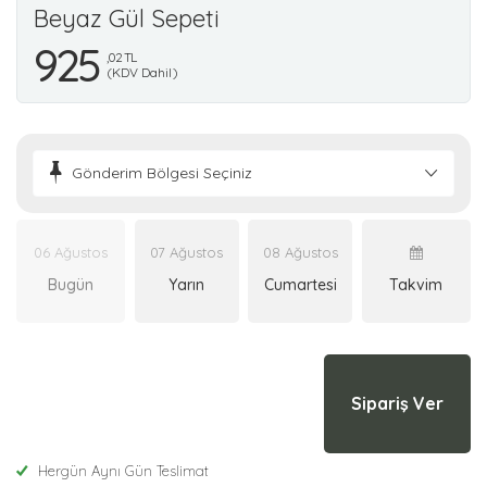
Beyaz Gül Sepeti
925
,02 TL
(KDV Dahil)
Gönderim Bölgesi Seçiniz
06 Ağustos
07 Ağustos
08 Ağustos
Bugün
Yarın
Cumartesi
Takvim
Sipariş Ver
Hergün Aynı Gün Teslimat