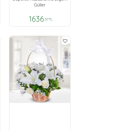
Güller
1636
,57 TL