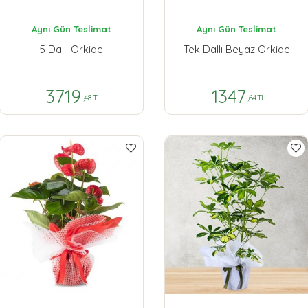
Aynı Gün Teslimat
Aynı Gün Teslimat
5 Dallı Orkide
Tek Dallı Beyaz Orkide
3719
1347
,48 TL
,64 TL