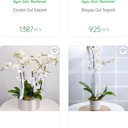
Aynı Gün Teslimat
Aynı Gün Teslimat
Çiçekli Gül Sepeti
Beyaz Gül Sepeti
1387
925
,53 TL
,02 TL