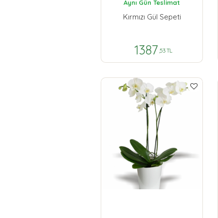
Aynı Gün Teslimat
Kırmızı Gül Sepeti
1387
,53 TL