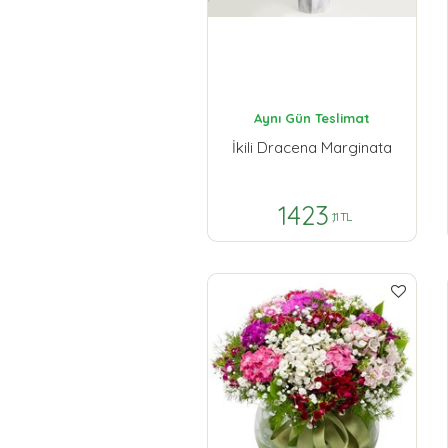
Aynı Gün Teslimat
İkili Dracena Marginata
1423
,11 TL