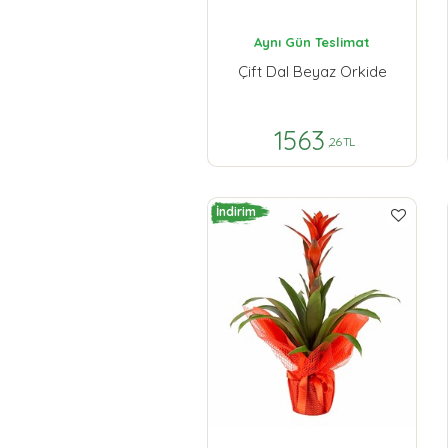
Aynı Gün Teslimat
Çift Dal Beyaz Orkide
1563
,26 TL
İndirim