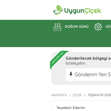
DOĞUM GÜNÜ
GÖ
LOKASYON SEÇ
Gönderilecek bölgeyi s
listeleyelim.
Gönderim Yeri S
ANASAYFA
ÇIÇEK
TEŞEKKÜR EDE
Teşekkür Ederim