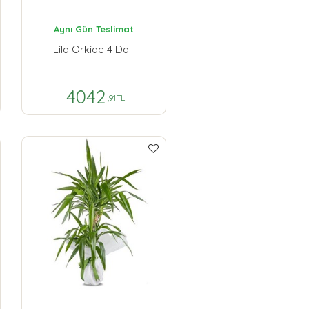
Aynı Gün Teslimat
Lila Orkide 4 Dallı
4042
,91 TL