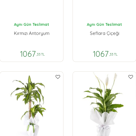
Aynı Gün Teslimat
Aynı Gün Teslimat
Kırmızı Antoryum
Seflara Çiçeği
1067
1067
,33 TL
,33 TL