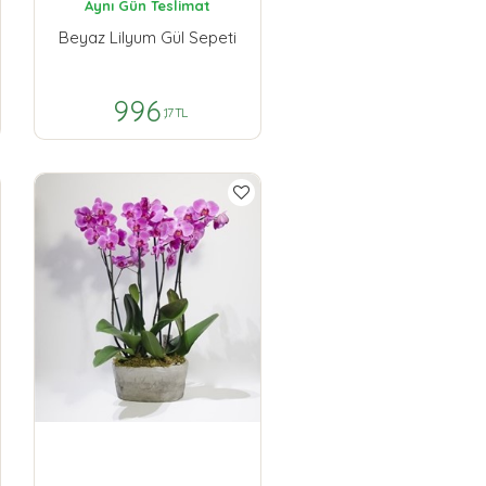
Aynı Gün Teslimat
Beyaz Lilyum Gül Sepeti
996
,17 TL