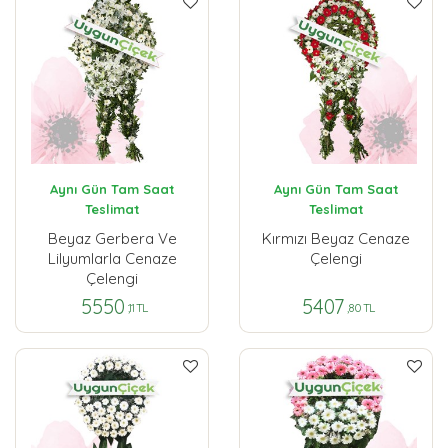
Aynı Gün Tam Saat
Aynı Gün Tam Saat
Teslimat
Teslimat
Beyaz Gerbera Ve
Kırmızı Beyaz Cenaze
Lilyumlarla Cenaze
Çelengi
Çelengi
5550
5407
,11 TL
,80 TL