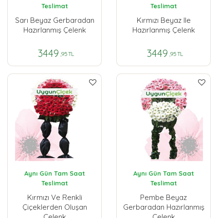
Teslimat
Teslimat
Sarı Beyaz Gerbaradan
Kırmızı Beyaz Ile
Hazırlanmış Çelenk
Hazırlanmış Çelenk
3449
3449
,95 TL
,95 TL
Aynı Gün Tam Saat
Aynı Gün Tam Saat
Teslimat
Teslimat
Kırmızı Ve Renkli
Pembe Beyaz
Çiçeklerden Oluşan
Gerbaradan Hazırlanmış
Çelenk
Çelenk