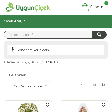
0
Sepetim
Çiçek Arayın
Gönderim Yeri Seçin
ANASAYFA
ÇIÇEK
ÇELENKLER
Çelenkler
16 ürün bulundu.
Çok Satana Göre