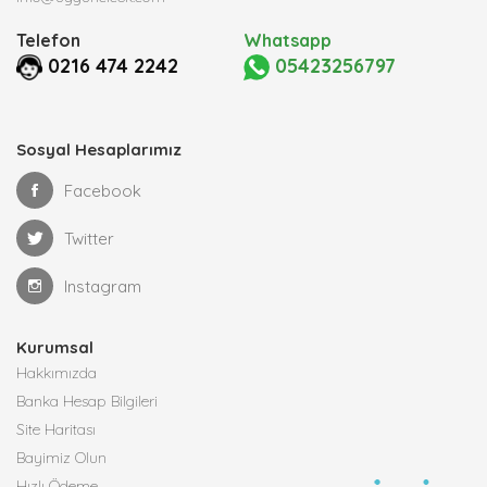
Telefon
Whatsapp
0216 474 2242
05423256797
Sosyal Hesaplarımız
Facebook
Twitter
Instagram
Kurumsal
Hakkımızda
Banka Hesap Bilgileri
Site Haritası
Bayimiz Olun
Hızlı Ödeme