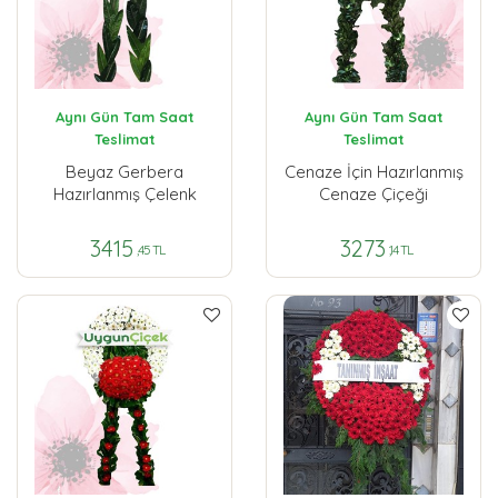
Aynı Gün Tam Saat
Aynı Gün Tam Saat
Teslimat
Teslimat
Beyaz Gerbera
Cenaze İçin Hazırlanmış
Hazırlanmış Çelenk
Cenaze Çiçeği
3415
3273
,45 TL
,14 TL