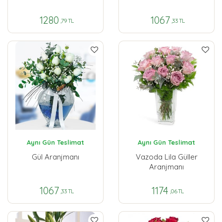
1280
1067
,79 TL
,33 TL
Aynı Gün Teslimat
Aynı Gün Teslimat
Gül Aranjmanı
Vazoda Lila Güller
Aranjmanı
1067
1174
,33 TL
,06 TL