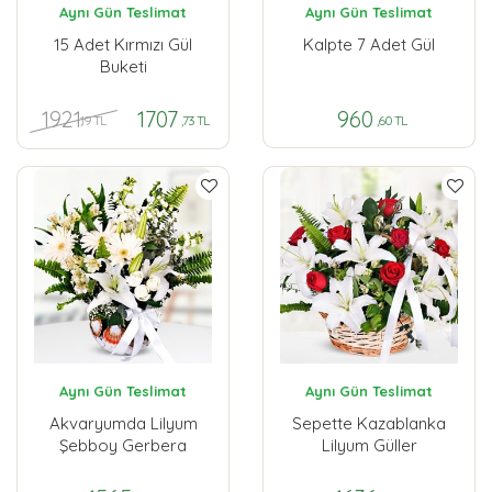
Aynı Gün Teslimat
Aynı Gün Teslimat
15 Adet Kırmızı Gül
Kalpte 7 Adet Gül
Buketi
1921
1707
960
,19 TL
,73 TL
,60 TL
Aynı Gün Teslimat
Aynı Gün Teslimat
Akvaryumda Lilyum
Sepette Kazablanka
Şebboy Gerbera
Lilyum Güller