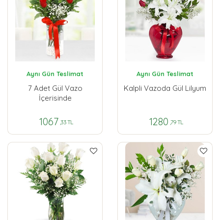
Aynı Gün Teslimat
Aynı Gün Teslimat
7 Adet Gül Vazo
Kalpli Vazoda Gül Lilyum
İçerisinde
1067
1280
,33 TL
,79 TL