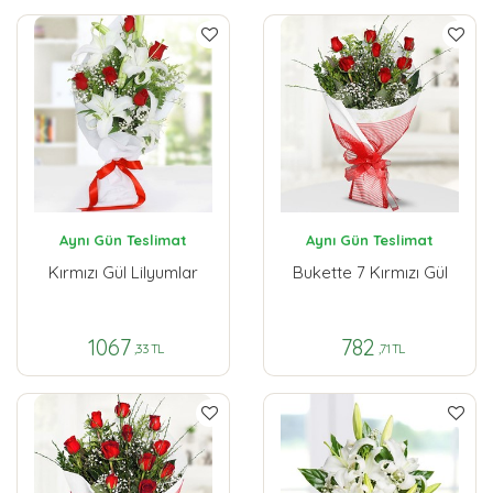
Aynı Gün Teslimat
Aynı Gün Teslimat
Kırmızı Gül Lilyumlar
Bukette 7 Kırmızı Gül
1067
782
,33 TL
,71 TL