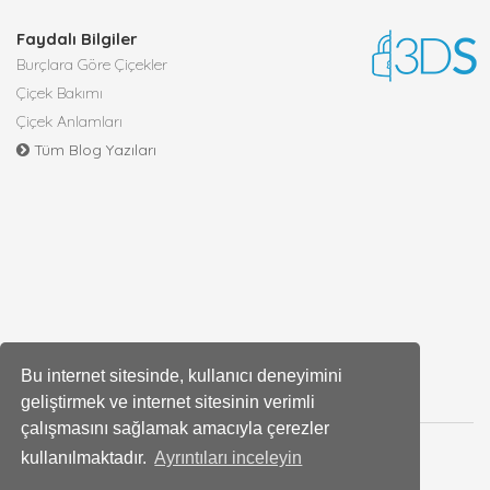
Faydalı Bilgiler
Burçlara Göre Çiçekler
Çiçek Bakımı
Çiçek Anlamları
Tüm Blog Yazıları
Bu internet sitesinde, kullanıcı deneyimini
geliştirmek ve internet sitesinin verimli
çalışmasını sağlamak amacıyla çerezler
kullanılmaktadır.
Ayrıntıları inceleyin