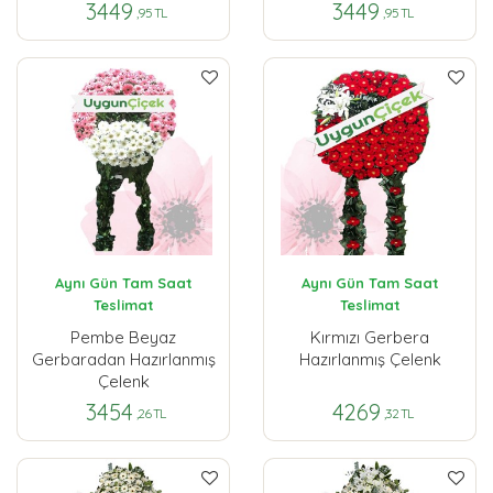
3449
3449
,95 TL
,95 TL
Aynı Gün Tam Saat
Aynı Gün Tam Saat
Teslimat
Teslimat
Pembe Beyaz
Kırmızı Gerbera
Gerbaradan Hazırlanmış
Hazırlanmış Çelenk
Çelenk
3454
4269
,26 TL
,32 TL