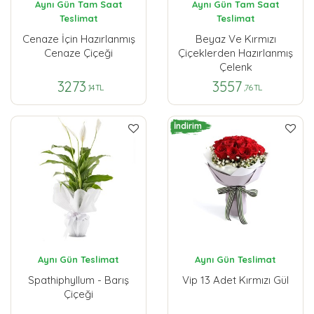
Aynı Gün Tam Saat
Aynı Gün Tam Saat
Teslimat
Teslimat
Cenaze İçin Hazırlanmış
Beyaz Ve Kırmızı
Cenaze Çiçeği
Çiçeklerden Hazırlanmış
Çelenk
3273
3557
,14 TL
,76 TL
İndirim
Aynı Gün Teslimat
Aynı Gün Teslimat
Spathiphyllum - Barış
Vip 13 Adet Kırmızı Gül
Çiçeği