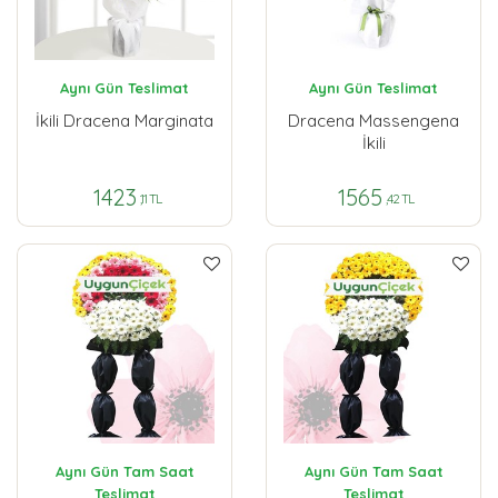
Aynı Gün Teslimat
Aynı Gün Teslimat
İkili Dracena Marginata
Dracena Massengena
İkili
1423
1565
,11 TL
,42 TL
Aynı Gün Tam Saat
Aynı Gün Tam Saat
Teslimat
Teslimat