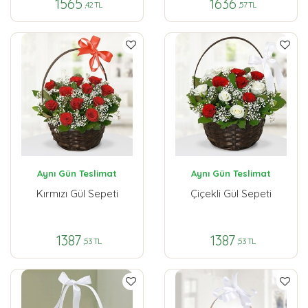
1565
1636
,42 TL
,57 TL
Aynı Gün Teslimat
Aynı Gün Teslimat
Kırmızı Gül Sepeti
Çiçekli Gül Sepeti
1387
1387
,53 TL
,53 TL