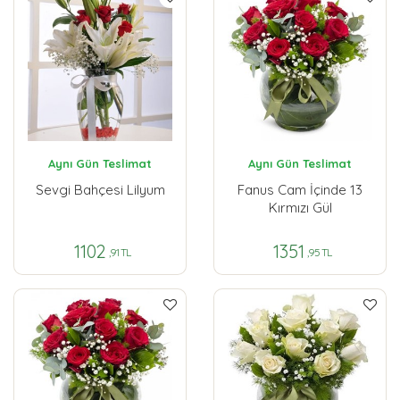
Aynı Gün Teslimat
Aynı Gün Teslimat
Sevgi Bahçesi Lilyum
Fanus Cam İçinde 13
Kırmızı Gül
1102
1351
,91 TL
,95 TL