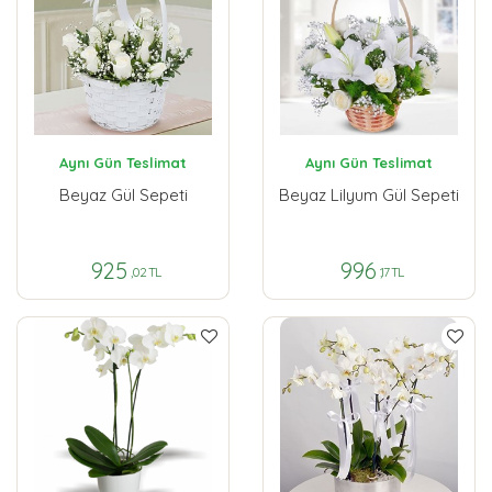
Aynı Gün Teslimat
Aynı Gün Teslimat
Beyaz Gül Sepeti
Beyaz Lilyum Gül Sepeti
925
996
,02 TL
,17 TL