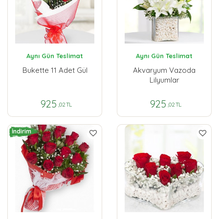
Aynı Gün Teslimat
Aynı Gün Teslimat
Bukette 11 Adet Gül
Akvaryum Vazoda
Lilyumlar
925
925
,02 TL
,02 TL
İndirim