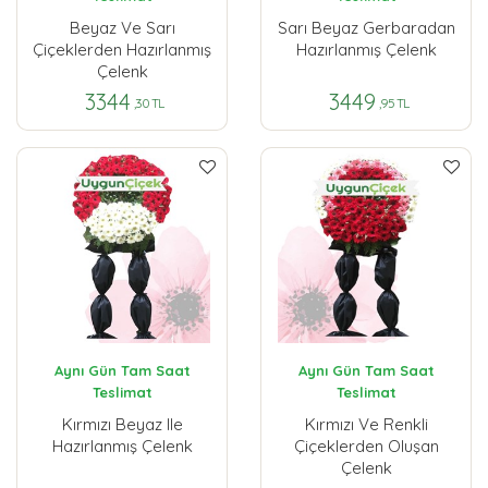
Beyaz Ve Sarı
Sarı Beyaz Gerbaradan
Çiçeklerden Hazırlanmış
Hazırlanmış Çelenk
Çelenk
3344
3449
,30 TL
,95 TL
Aynı Gün Tam Saat
Aynı Gün Tam Saat
Teslimat
Teslimat
Kırmızı Beyaz Ile
Kırmızı Ve Renkli
Hazırlanmış Çelenk
Çiçeklerden Oluşan
Çelenk