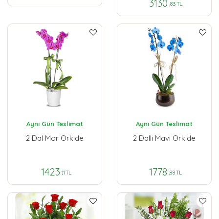
3130
,83 TL
Aynı Gün Teslimat
Aynı Gün Teslimat
2 Dal Mor Orkide
2 Dallı Mavi Orkide
1423
1778
,11 TL
,88 TL