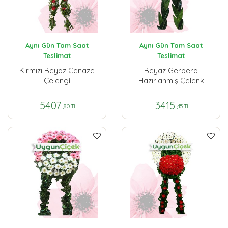
Aynı Gün Tam Saat
Aynı Gün Tam Saat
Teslimat
Teslimat
Kırmızı Beyaz Cenaze
Beyaz Gerbera
Çelengi
Hazırlanmış Çelenk
5407
3415
,80 TL
,45 TL