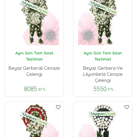
Aynı Gün Tam Saat
Aynı Gün Tam Saat
Teslimat
Teslimat
Beyaz Gerberalı Cenaze
Beyaz Gerbera Ve
Çelengi
Lilyumlarla Cenaze
Çelengi
8085
5550
,83 TL
,11 TL