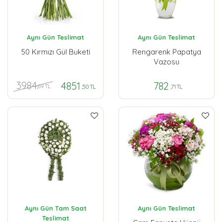
Aynı Gün Teslimat
Aynı Gün Teslimat
50 Kırmızı Gül Buketi
Rengarenk Papatya
Vazosu
3984
4851
782
,69 TL
,50 TL
,71 TL
Aynı Gün Tam Saat
Aynı Gün Teslimat
Teslimat