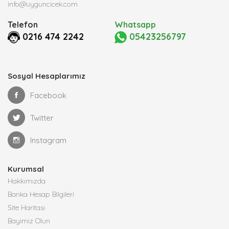
info@uyguncicek.com
Telefon
Whatsapp
0216 474 2242
05423256797
Sosyal Hesaplarımız
Facebook
Twitter
Instagram
Kurumsal
Hakkımızda
Banka Hesap Bilgileri
Site Haritası
Bayimiz Olun