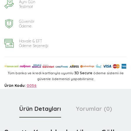
Aynı Gün
Teslimat
Güvenilir
Ödeme
Havale & EFT
Ödeme Seçeneği
Tüm banka ve kredi kartlarıyla uyumlu
3D Secure
ödeme sistemi ile
güvenle ödemenizi yapabilirsiniz.
Ürün Kodu:
0056
Ürün Detayları
Yorumlar (0)