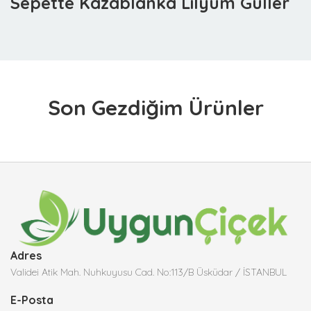
Sepette Kazablanka Lilyum Güller
Son Gezdiğim Ürünler
Adres
Validei Atik Mah. Nuhkuyusu Cad. No:113/B Üsküdar / İSTANBUL
E-Posta