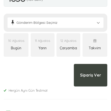
Gönderim Bölgesi Seçiniz
10 Ağustos
11 Ağustos
12 Ağustos
Bugün
Yarın
Çarşamba
Takvim
Sipariş Ver
Hergün Aynı Gün Teslimat