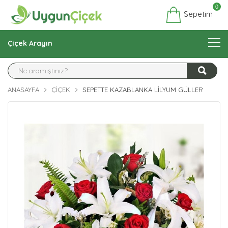
0
Sepetim
Çiçek Arayın
ANASAYFA
ÇIÇEK
SEPETTE KAZABLANKA LILYUM GÜLLER